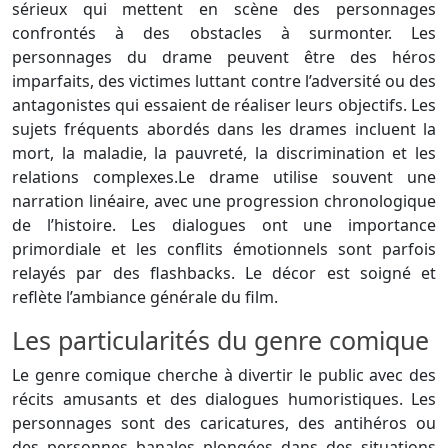
sérieux qui mettent en scène des personnages
confrontés à des obstacles à surmonter. Les
personnages du drame peuvent être des héros
imparfaits, des victimes luttant contre l’adversité ou des
antagonistes qui essaient de réaliser leurs objectifs. Les
sujets fréquents abordés dans les drames incluent la
mort, la maladie, la pauvreté, la discrimination et les
relations complexes.Le drame utilise souvent une
narration linéaire, avec une progression chronologique
de l’histoire. Les dialogues ont une importance
primordiale et les conflits émotionnels sont parfois
relayés par des flashbacks. Le décor est soigné et
reflète l’ambiance générale du film.
Les particularités du genre comique
Le genre comique cherche à divertir le public avec des
récits amusants et des dialogues humoristiques. Les
personnages sont des caricatures, des antihéros ou
des personnes banales plongées dans des situations