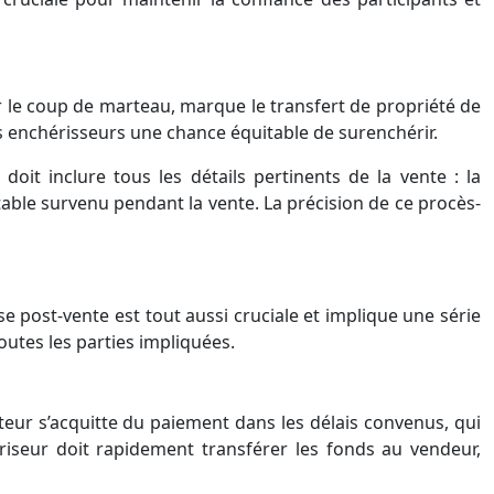
r le coup de marteau, marque le transfert de propriété de
es enchérisseurs une chance équitable de surenchérir.
oit inclure tous les détails pertinents de la vente : la
notable survenu pendant la vente. La précision de ce procès-
e post-vente est tout aussi cruciale et implique une série
toutes les parties impliquées.
eteur s’acquitte du paiement dans les délais convenus, qui
priseur doit rapidement transférer les fonds au vendeur,