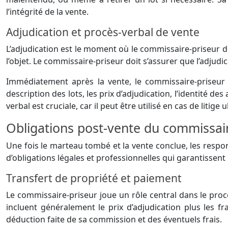
l’intégrité de la vente.
Adjudication et procès-verbal de vente
L’adjudication est le moment où le commissaire-priseur d
l’objet. Le commissaire-priseur doit s’assurer que l’adju
Immédiatement après la vente, le commissaire-priseur do
description des lots, les prix d’adjudication, l’identité d
verbal est cruciale, car il peut être utilisé en cas de litige u
Obligations post-vente du commissair
Une fois le marteau tombé et la vente conclue, les respon
d’obligations légales et professionnelles qui garantissent l
Transfert de propriété et paiement
Le commissaire-priseur joue un rôle central dans le proce
incluent généralement le prix d’adjudication plus les f
déduction faite de sa commission et des éventuels frais.