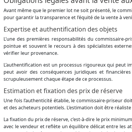
Obligations légales avant la vente a
Avant même que le premier lot ne soit présenté, le commi
pour garantir la transparence et l’équité de la vente à ven
Expertise et authentification des objets
L’une des premières responsabilités du commissaire-prise
pointue et souvent le recours à des spécialistes externe
vérifier leur provenance.
L’authentification est un processus rigoureux qui peut im
peut avoir des conséquences juridiques et financières
scrupuleusement chaque étape de ce processus.
Estimation et fixation des prix de réserve
Une fois l’authenticité établie, le commissaire-priseur do
et des acheteurs potentiels. L’estimation doit être réalis
La fixation du prix de réserve, c’est-à-dire le prix minim
avec le vendeur et reflète un équilibre délicat entre les a