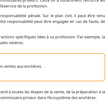
s commissaires-priseurs. Cette loi a notamment renforcé les
’exercice de la profession.
esponsabilité pénale. Sur le plan civil, il peut être tenu
tte responsabilité peut être engagée en cas de faute, de
actions spécifiques liées à sa profession. Par exemple, la
ales sévères.
des ventes aux enchères.
end à toutes les étapes de la vente, de la préparation à la
du commissaire-priseur dans l’écosystème des enchères.