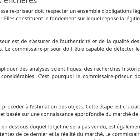
ux enchères
ssaire-priseur doit respecter un ensemble d’obligations lég
ir. Elles constituent le fondement sur lequel repose la légit
ur est de s’assurer de l’authenticité et de la qualité de
s. Le commissaire-priseur doit être capable de détecter le
pliquer des analyses scientifiques, des recherches historiq
 considérables. C’est pourquoi le commissaire-priseur d
it procéder à l’estimation des objets. Cette étape est crucia
te et basée sur une connaissance approfondie du marché de l’
um en dessous duquel l’objet ne sera pas vendu, est égaleme
ttentes de ce dernier et la réalité du marché. Le commissair