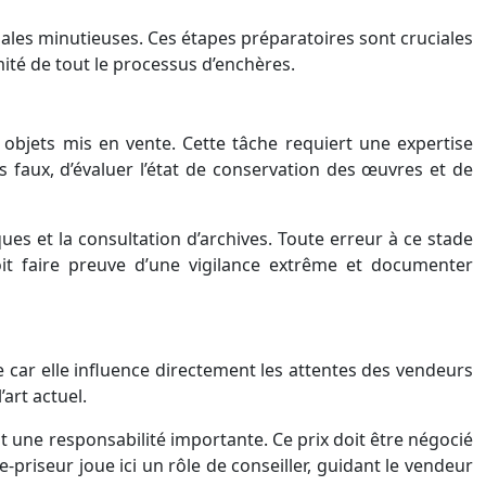
ales minutieuses. Ces étapes préparatoires sont cruciales
imité de tout le processus d’enchères.
s objets mis en vente. Cette tâche requiert une expertise
s faux, d’évaluer l’état de conservation des œuvres et de
ues et la consultation d’archives. Toute erreur à ce stade
oit faire preuve d’une vigilance extrême et documenter
le car elle influence directement les attentes des vendeurs
art actuel.
nt une responsabilité importante. Ce prix doit être négocié
e-priseur joue ici un rôle de conseiller, guidant le vendeur