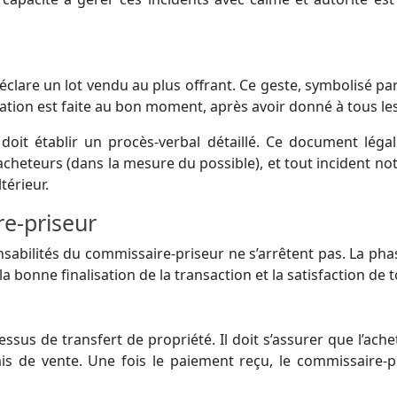
éclare un lot vendu au plus offrant. Ce geste, symbolisé pa
dication est faite au bon moment, après avoir donné à tous l
it établir un procès-verbal détaillé. Ce document légal d
es acheteurs (dans la mesure du possible), et tout incident 
ltérieur.
e-priseur
sabilités du commissaire-priseur ne s’arrêtent pas. La phas
a bonne finalisation de la transaction et la satisfaction de 
ssus de transfert de propriété. Il doit s’assurer que l’ach
rais de vente. Une fois le paiement reçu, le commissaire-