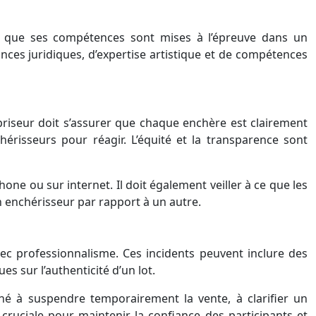
nt que ses compétences sont mises à l’épreuve dans un
ces juridiques, d’expertise artistique et de compétences
riseur doit s’assurer que chaque enchère est clairement
risseurs pour réagir. L’équité et la transparence sont
hone ou sur internet. Il doit également veiller à ce que les
un enchérisseur par rapport à un autre.
vec professionnalisme. Ces incidents peuvent inclure des
 sur l’authenticité d’un lot.
ené à suspendre temporairement la vente, à clarifier un
cruciale pour maintenir la confiance des participants et