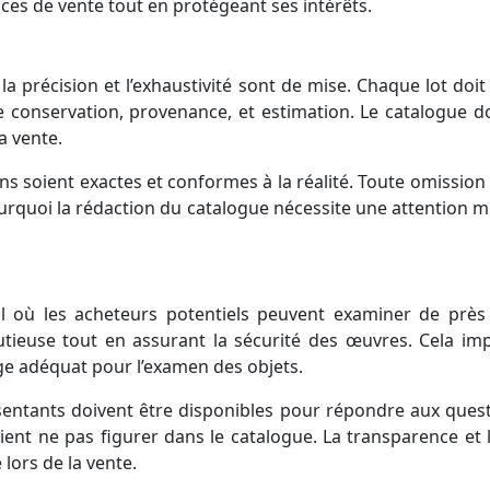
ces de vente tout en protégeant ses intérêts.
a précision et l’exhaustivité sont de mise. Chaque lot doit 
de conservation, provenance, et estimation. Le catalogue doi
a vente.
ons soient exactes et conformes à la réalité. Toute omission
pourquoi la rédaction du catalogue nécessite une attention mé
l où les acheteurs potentiels peuvent examiner de près 
ieuse tout en assurant la sécurité des œuvres. Cela imp
ge adéquat pour l’examen des objets.
sentants doivent être disponibles pour répondre aux quest
nt ne pas figurer dans le catalogue. La transparence et l
 lors de la vente.