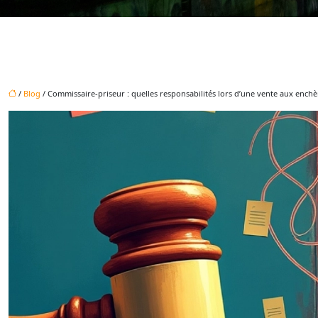
/
Blog
/ Commissaire-priseur : quelles responsabilités lors d’une vente aux enchè