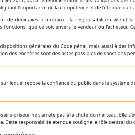
juillet 2011, qui a redéfini le statut et les obligations de
ignant l’importance de la compétence et de l’éthique dans l
r de deux axes principaux : la responsabilité civile et la r
fonctions, que ce soit envers le vendeur ou l’acheteur. Ce
dispositions générales du Code pénal, mais aussi à des infr
tion des enchères sont des actes passibles de sanctions pén
e sur lequel repose la confiance du public dans le système 
aire-priseur ne s’arrête pas à la chute du marteau. Elle s’ét
nte. Cette responsabilité étendue souligne le rôle central 