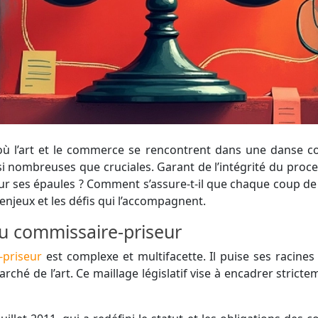
ù l’art et le commerce se rencontrent dans une danse co
si nombreuses que cruciales. Garant de l’intégrité du process
sur ses épaules ? Comment s’assure-t-il que chaque coup de
enjeux et les défis qui l’accompagnent.
du commissaire-priseur
-priseur
est complexe et multifacette. Il puise ses racine
rché de l’art. Ce maillage législatif vise à encadrer strict