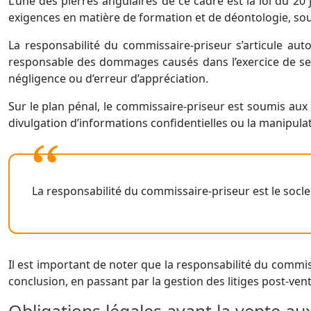
L’une des pierres angulaires de ce cadre est la loi du 20 
exigences en matière de formation et de déontologie, soul
La responsabilité du commissaire-priseur s’articule autou
responsable des dommages causés dans l’exercice de ses 
négligence ou d’erreur d’appréciation.
Sur le plan pénal, le commissaire-priseur est soumis aux 
divulgation d’informations confidentielles ou la manipula
La responsabilité du commissaire-priseur est le socl
Il est important de noter que la responsabilité du commiss
conclusion, en passant par la gestion des litiges post-ve