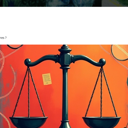
res ?