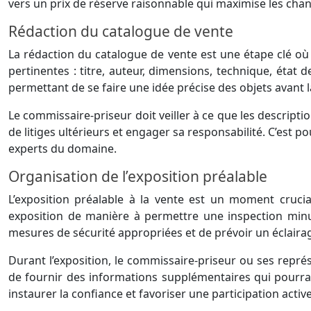
vers un prix de réserve raisonnable qui maximise les chan
Rédaction du catalogue de vente
La rédaction du catalogue de vente est une étape clé où l
pertinentes : titre, auteur, dimensions, technique, état 
permettant de se faire une idée précise des objets avant l
Le commissaire-priseur doit veiller à ce que les descripti
de litiges ultérieurs et engager sa responsabilité. C’est 
experts du domaine.
Organisation de l’exposition préalable
L’exposition préalable à la vente est un moment crucia
exposition de manière à permettre une inspection minut
mesures de sécurité appropriées et de prévoir un éclaira
Durant l’exposition, le commissaire-priseur ou ses repré
de fournir des informations supplémentaires qui pourraie
instaurer la confiance et favoriser une participation active