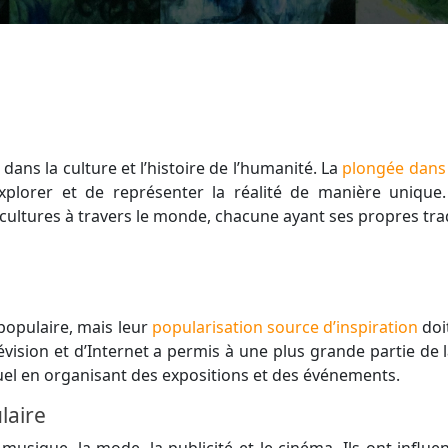
ans la culture et l’histoire de l’humanité. La
plongée dans 
explorer et de représenter la réalité de manière unique.
ultures à travers le monde, chacune ayant ses propres tradit
 populaire, mais leur
popularisation source d’inspiration
doit
ision et d’Internet a permis à une plus grande partie de la
visuel en organisant des expositions et des événements.
laire
 musique, la mode, la publicité et le cinéma. Ils ont infl