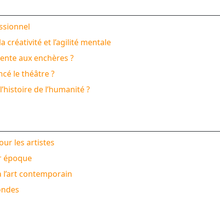
ssionnel
 créativité et l’agilité mentale
vente aux enchères ?
cé le théâtre ?
’histoire de l’humanité ?
ur les artistes
ur époque
à l’art contemporain
ondes