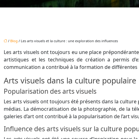
/
Blog
/ Les arts visuels et la culture : une exploration des influences
Les arts visuels ont toujours eu une place prépondérante d
artistiques et les techniques de création a permis d’
communication a contribué à la formation de différentes c
Arts visuels dans la culture populaire
Popularisation des arts visuels
Les arts visuels ont toujours été présents dans la culture
médias. La démocratisation de la photographie, de la télév
galeries d’art ont contribué à la popularisation de l’art 
Influence des arts visuels sur la culture popu
Les arts visuels ont été une source d’inspiration pour la