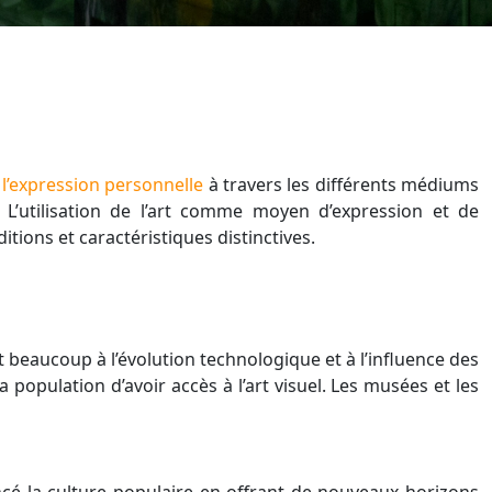
l’expression personnelle
à travers les différents médiums
 L’utilisation de l’art comme moyen d’expression et de
ions et caractéristiques distinctives.
 beaucoup à l’évolution technologique et à l’influence des
 population d’avoir accès à l’art visuel. Les musées et les
uencé la culture populaire en offrant de nouveaux horizons