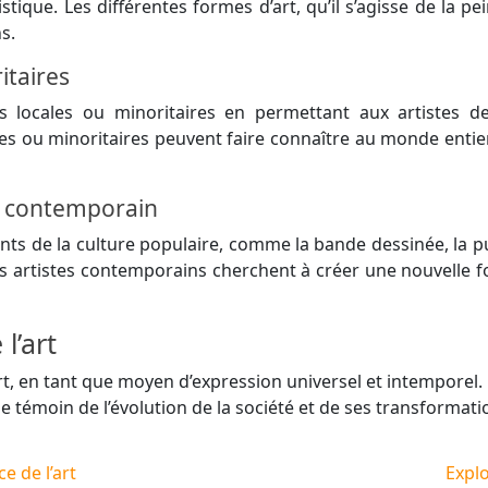
stique. Les différentes formes d’art, qu’il s’agisse de la p
s.
itaires
es locales ou minoritaires en permettant aux artistes d
cales ou minoritaires peuvent faire connaître au monde enti
rt contemporain
ts de la culture populaire, comme la bande dessinée, la p
es artistes contemporains cherchent à créer une nouvelle fo
l’art
l’art, en tant que moyen d’expression universel et intemporel
e témoin de l’évolution de la société et de ses transformati
e de l’art
Explo