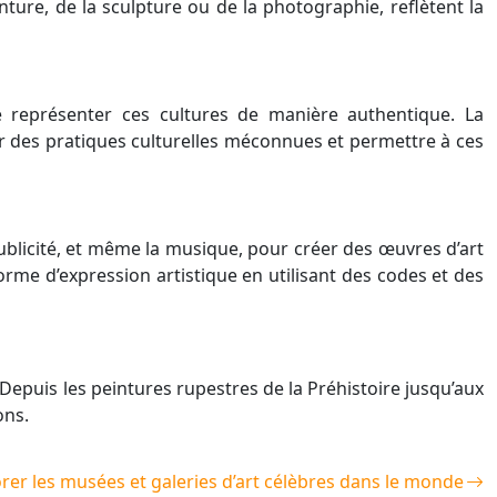
einture, de la sculpture ou de la photographie, reflètent la
e représenter ces cultures de manière authentique. La
er des pratiques culturelles méconnues et permettre à ces
ublicité, et même la musique, pour créer des œuvres d’art
rme d’expression artistique en utilisant des codes et des
. Depuis les peintures rupestres de la Préhistoire jusqu’aux
ons.
rer les musées et galeries d’art célèbres dans le monde