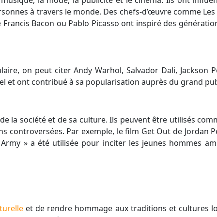
 personnes à travers le monde. Des chefs-d’œuvre comme Le
 Francis Bacon ou Pablo Picasso ont inspiré des générations
laire, on peut citer Andy Warhol, Salvador Dali, Jackson 
suel et ont contribué à sa popularisation auprès du grand pub
 de la société et de sa culture. Ils peuvent être utilisés c
s controversées. Par exemple, le film Get Out de Jordan Peel
.S Army » a été utilisée pour inciter les jeunes hommes a
turelle
et de rendre hommage aux traditions et cultures loc