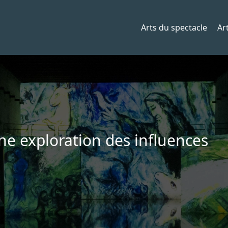
Arts du spectacle
Art
 une exploration des influences