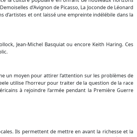
s Demoiselles d’Avignon de Picasso, La Joconde de Léonard
 d’artistes et ont laissé une empreinte indélébile dans la
Pollock, Jean-Michel Basquiat ou encore Keith Haring. Ces
lic.
omme un moyen pour attirer l’attention sur les problèmes de
e utilise l’horreur pour traiter de la question de la race
méricains à rejoindre l’armée pendant la Première Guerre
ales. Ils permettent de mettre en avant la richesse et la